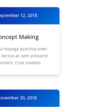
eptember 12, 2018
oncept Making
a hoyaga asochsa onec
 lectus ac sem posuere
enatis. Cras sodales
ovember 20, 2018