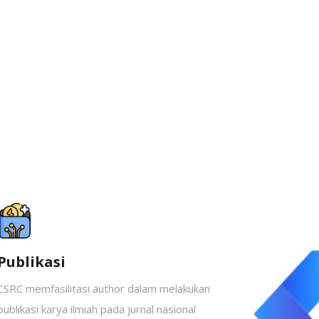
Publikasi
CSRC memfasilitasi author dalam melakukan
publikasi karya ilmiah pada jurnal nasional