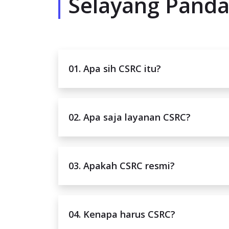
Selayang Pand
01. Apa sih CSRC itu?
02. Apa saja layanan CSRC?
03. Apakah CSRC resmi?
04. Kenapa harus CSRC?