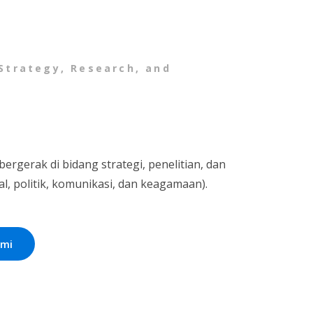
 Strategy, Research, and
rgerak di bidang strategi, penelitian, dan
al, politik, komunikasi, dan keagamaan).
ami