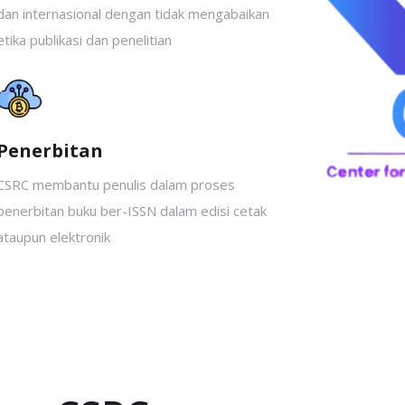
dan internasional dengan tidak mengabaikan
etika publikasi dan penelitian
Penerbitan
CSRC membantu penulis dalam proses
penerbitan buku ber-ISSN dalam edisi cetak
ataupun elektronik