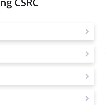
ang CSRC