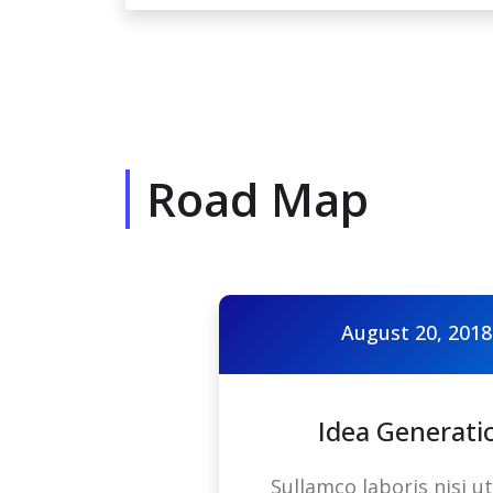
Road Map
August 20, 2018
Idea Generati
Sullamco laboris nisi ut