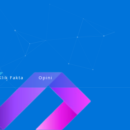
Klik Fakta
Opini